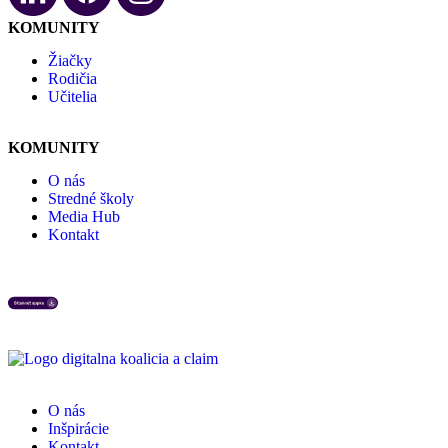
KOMUNITY
Žiačky
Rodičia
Učitelia
KOMUNITY
O nás
Stredné školy
Media Hub
Kontakt
O nás
Inšpirácie
Kontakt