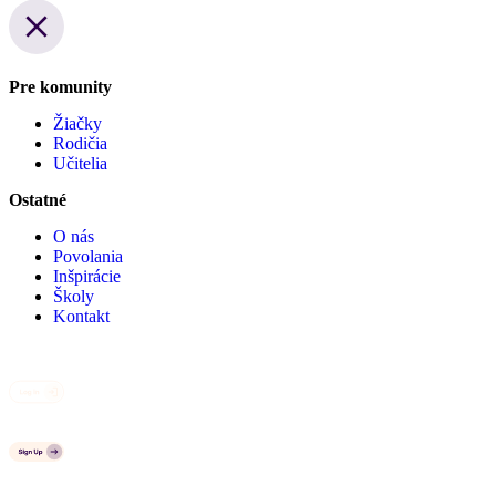
Pre komunity
Žiačky
Rodičia
Učitelia
Ostatné
O nás
Povolania
Inšpirácie
Školy
Kontakt