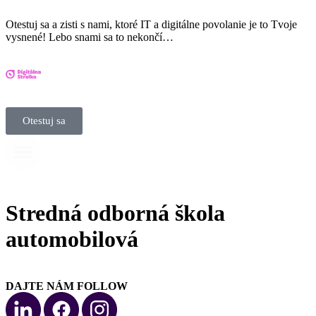
Otestuj sa a zisti s nami, ktoré IT a digitálne povolanie je to Tvoje
vysnené! Lebo snami sa to nekončí…
Otestuj sa
Stredná odborná škola
automobilová
DAJTE NÁM FOLLOW