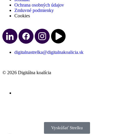
Ochrana osobných údajov
Zmluvné podmienky
Cookies
digitalnastrelka@digitalnakoalicia.sk
© 2026 Digitálna koalícia
Vyskúšať Strelku