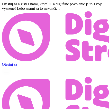
Preskočiť
Otestuj sa a zisti s nami, ktoré IT a digitálne povolanie je to Tvoje
na
vysnené! Lebo snami sa to nekončí…
obsah
Otestuj sa