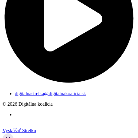
digitalnastrelka@digitalnakoalicia.sk
© 2026 Digitálna koalícia
Vyskúšať Strelku