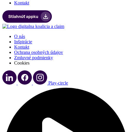
Kontakt
O nás
Inšpirácie
Kontakt
Ochrana osobných údajov
Zmluvné podmienky
Cookies
Play-circle