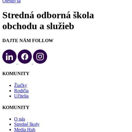
Otestuj sa
Stredná odborná škola
obchodu a služieb
DAJTE NÁM FOLLOW
KOMUNITY
Žiačky
Rodičia
Učitelia
KOMUNITY
O nás
Stredné školy
Media Hub