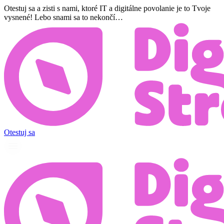
Preskočiť
Otestuj sa a zisti s nami, ktoré IT a digitálne povolanie je to Tvoje
na
vysnené! Lebo snami sa to nekončí…
obsah
Otestuj sa