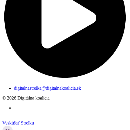
digitalnastrelka@digitalnakoalicia.sk
© 2026 Digitálna koalícia
Vyskúšať Strelku