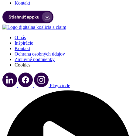
Kontakt
O nás
Inšpirácie
Kontakt
Ochrana osobných údajov
Zmluvné podmienky
Cookies
Play-circle