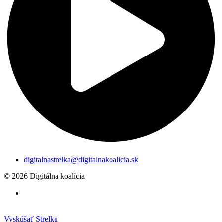
digitalnastrelka@digitalnakoalicia.sk
© 2026 Digitálna koalícia
Vyskúšať Strelku