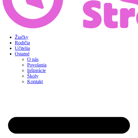
Žiačky
Rodičia
Učitelia
Ostatné
O nás
Povolania
Inšpirácie
Školy
Kontakt